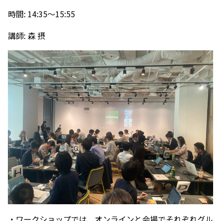
時間: 14:35～15:55
講師: 森 摂
・ワークショップでは、オンラインと会場でそれぞれグル