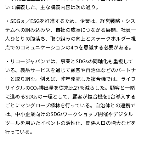
いて講義した。主な講義内容は次の通り。
・SDGｓ／ESGを推進するため、企業は、経営戦略・シス
テムへの組み込みや、自社の成長につながる展開、社員一
人ひとりの腹落ち、取り組みの向上とステークホルダー視
点でのコミュニケーションの4つを意識する必要がある。
・リコージャパンでは、事業とSDGsの同軸化も重視して
いる。製品サービスを通じて顧客や自治体などのパートナ
ーと取り組む。例えば、昨年発売した複合機では、ライフ
サイクルのCO₂排出量を従来比27％減らした。顧客と一緒
に進めるSDGsの一環として、顧客が複合機を1台導入する
ごとにマングローブ植林を行っている。自治体との連携で
は、中小企業向けのSDGsワークショップ開催やデジタル
ツールを用いたイベントの活性化、関係人口の増大などを
行っている。