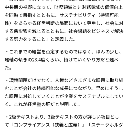
中長期の視野に立って、財務領域と非財務領域の価値向上
を同軸で目指すとともに、サステナビリティ（持続可能
性）をあらゆる経営判断の局面において尊重し、社会に対
する悪影響を減じるとともに、社会課題をビジネスで解決
する努力をすること」と定義した。
・これまでの経営を否定するものではなく、ほんの少し、
地軸の傾きの23.4度くらい、傾けていくやり方だと述べ
た。
・環境問題だけでなく、人権などさまざまな課題に取り組
むことが会社の持続可能な成長につながり、早めにそうし
た課題に対処していくことが企業をサステナブルにしてい
く。これが経営塾の肝だと説明した。
・2級テキストより、3級テキストの方が詳しい項目とし
て「コンプライアンス（狭義と広義）」「ステークホルダ