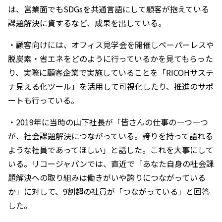
は、営業面でもSDGsを共通言語にして顧客が抱えている
課題解決に資するなど、成果を出している。
・顧客向けには、オフィス見学会を開催しペーパーレスや
脱炭素・省エネをどのように行っているかを見てもらった
り、実際に顧客企業で実施していることを「RICOHサステ
ナ見える化ツール」を活用して可視化したり、推進のサポ
ートも行っている。
・2019年に当時の山下社長が「皆さんの仕事の一つ一つ
が、社会課題解決につながっている。誇りを持って語れる
ような社員であってほしい」と話した。これを大事にして
いる。リコージャパンでは、直近で「あなた自身の社会課
題解決への取り組みは働きがいや誇りにつながっている
か」に対して、9割超の社員が「つながっている」と回答
した。