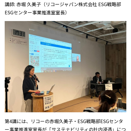
講師: 赤堀 久美子（リコージャパン株式会社 ESG戦略部
ESGセンター事業推進室室長）
第4講には、リコーの赤堀久美子・ESG戦略部ESGセンタ
ー事業推進室室長が「サステナビリティの社内浸透」につ