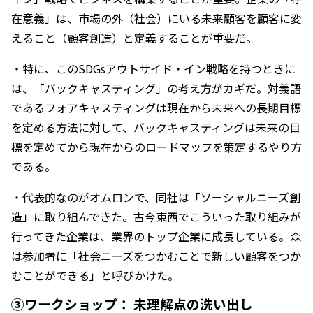
在意義」は、市場の外（社会）にいる未来顧客を顧客に変
えること（顧客創造）と定義することが重要だ。
・特に、このSDGsアウトサイド・イン戦略を持つときに
は、「バックキャスティング」の考え方がカギだ。対義語
であるフォアキャスティングは現在から未来への長期目標
を定める方法に対して、バックキャスティングは未来の目
標を定めてから現在からのロードマップを策定するやり方
である。
・代表的なのがオムロンで、同社は「ソーシャルニーズ創
造」に取り組んできた。古今東西でこういった取り組みが
行ってきた企業は、業界のトップ企業に成長している。森
は参加者に「社会ニーズをつかむことで新しい顧客をつか
むことができる」と呼びかけた。
③ワークショップ： 未理解点の洗い出し