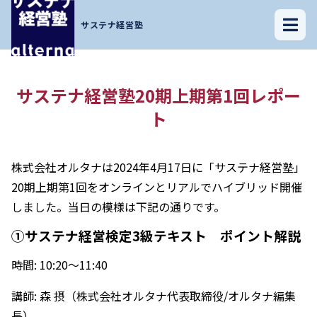
ホーム
»
サステナ経営塾20期上期第1回レポート
サステナ経営塾
サステナ経営塾20期上期第1回レポー
ト
株式会社オルタナは2024年4月17日に「サステナ経営塾」
20期上期第1回をオンラインとリアルでハイブリッド開催
しました。当日の模様は下記の通りです。
①サステナ経営検定3級テキスト ポイント解説
時間: 10:20～11:40
講師: 森 摂（株式会社オルタナ代表取締役/オルタナ編集
長）