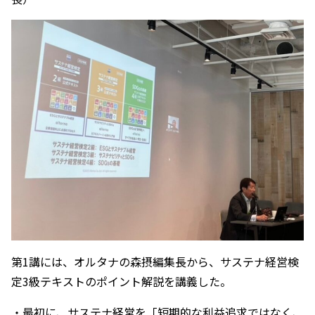
第1講には、オルタナの森摂編集長から、サステナ経営検
定3級テキストのポイント解説を講義した。
・最初に、サステナ経営を「短期的な利益追求ではなく、