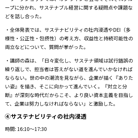
ープに分かれ、サステナブル経営に関する疑問点や課題な
どを話し合った。
・全体発表では、サステナビリティの社内浸透やDEI（多
様性・公正性・包摂性）の考え方、収益性と持続可能性の
両立などについて、質問が挙がった。
・講師の森は、「日々変化し、サステナ領域は試行錯誤の
繰り返しで、担当者は答えがない道を進んでいかなければ
ならない。世の中の潮流を見ながら、企業が描く『ありた
い姿』を描き、そこに向かって進んでいく。『対立と分
断』が深刻な時代だからこそ、より良い資本主義を目指し
て、企業は努力しなければならない」と激励した。
④サステナビリティの社内浸透
時間: 16:10～17:30