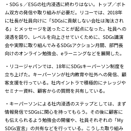
・SDGｓ／ESGの社内浸透に終わりはない。トップ／ボト
ム双方の発信や取り組みが必要だ。リコーでは、2018年
に社長が社員向けに「SDGsに貢献しない会社は淘汰され
る」とメッセージを送ったことが起点になった。社員への
浸透を図り、レベルを向上させていくために、SDGs講演
会や実際に取り組んでみるSDGsアクション月間、部門長
向けのオンライン勉強会、eラーニングなどを展開した。
・リコージャパンでは、18年にSDGsキーパーソン制度を
立ち上げた。キーパーソンが社内教育や社外への発信、顧
客支援を行っている。社内イントラで積極的にナレッジや
セミナー資料、顧客からの質問を共有している。
・キーパーソンによる社内浸透のステップとしては、まず
情報発信でSDGsに関心を持ってもらう。その後に顧客に
も伝えられるよう勉強会の開催や、社員それぞれの「My
SDGs宣言」の共有などを行っている。こうした取り組み