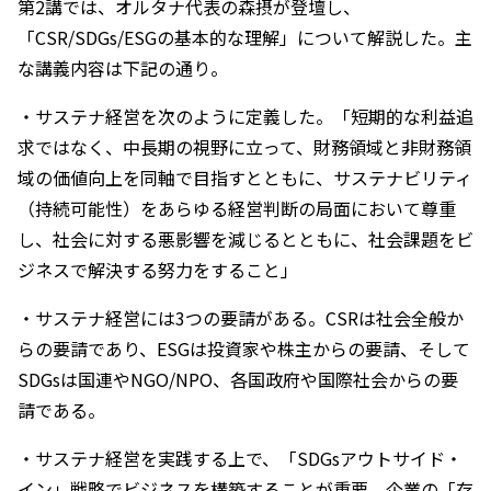
第2講では、オルタナ代表の森摂が登壇し、
「CSR/SDGs/ESGの基本的な理解」について解説した。主
な講義内容は下記の通り。
・サステナ経営を次のように定義した。「短期的な利益追
求ではなく、中長期の視野に立って、財務領域と非財務領
域の価値向上を同軸で目指すとともに、サステナビリティ
（持続可能性）をあらゆる経営判断の局面において尊重
し、社会に対する悪影響を減じるとともに、社会課題をビ
ジネスで解決する努力をすること」
・サステナ経営には3つの要請がある。CSRは社会全般か
らの要請であり、ESGは投資家や株主からの要請、そして
SDGsは国連やNGO/NPO、各国政府や国際社会からの要
請である。
・サステナ経営を実践する上で、「SDGsアウトサイド・
イン」戦略でビジネスを構築することが重要。企業の「存